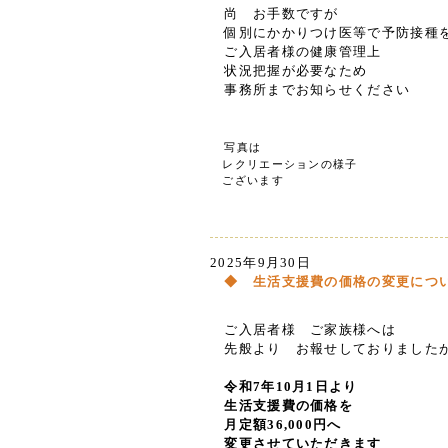
尚 お手数ですが
個別にかかりつけ医等で予防接種
ご入居者様の健康管理上
状況把握が必要なため
事務所までお知らせください
写真は
レクリエーションの様子
ございます
2025年9月30日
◆ 生活支援費の価格の変更につ
ご入居者様 ご家族様へは
先般より お報せしておりました
令和7年10月1日より
生活支援費の価格を
月定額36,000円へ
変更させていただきます