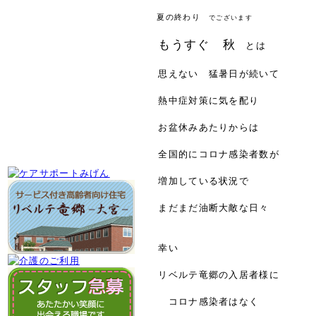
夏の終わり
でございます
もうすぐ 秋
とは
思えない 猛暑日が続いて
熱中症対策に気を配り
お盆休みあたりからは
全国的にコロナ感染者数が
増加している状況で
まだまだ油断大敵な日々
幸い
リベルテ竜郷の入居者様に
コロナ感染者はなく