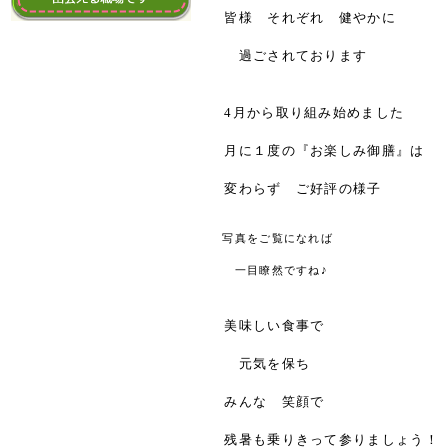
皆様 それぞれ 健やかに
過ごされております
4月から取り組み始めました
月に１度の『お楽しみ御膳』は
変わらず ご好評の様子
写真をご覧になれば
一目瞭然ですね♪
美味しい食事で
元気を保ち
みんな 笑顔で
残暑も乗りきって参りましょう！