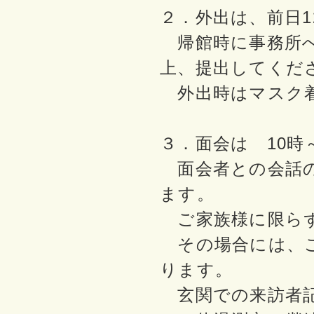
２．外出は、前日
帰館時に事務所へ
上、提出してくだ
外出時はマスク着
３．面会は 10時
面会者との会話の
ます。
ご家族様に限らず
その場合には、ご
ります。
玄関での来訪者記