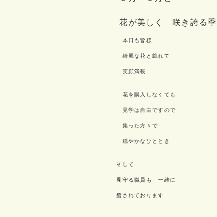
花が美しく 咲き誇る季
本日も皆様
綺麗な花と戯れて
笑顔満載
花を購入しなくても
見学は自由ですので
集った方々で
穏やかなひととき
そして
見守る職員も 一緒に
癒されております