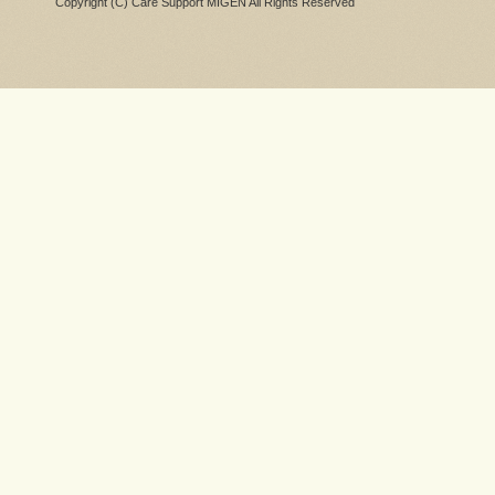
Copyright (C) Care Support MIGEN All Rights Reserved