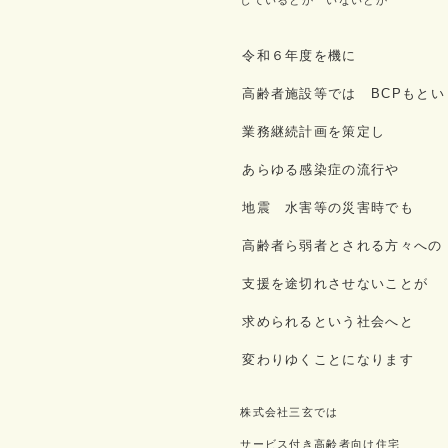
しているとか いないとか
令和６年度を機に
高齢者施設等では BCPもとい
業務継続計画を策定し
あらゆる感染症の流行や
地震 水害等の災害時でも
高齢者ら弱者とされる方々への
支援を途切れさせないことが
求められるという社会へと
変わりゆくことになります
株式会社三玄では
サービス付き高齢者向け住宅