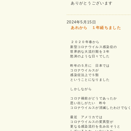
ありがとうございます
2024年5月15日
あれから １年経ちました
２０２０年春から
新型コロナウイルス感染症の
世界的な大流行期を３年
怒涛のような日々でした
昨年の５月に 日本では
コロナウイルスが
感染症法上で５類
ということになりました
しかしながら
コロナ禍前がどうであったか
思い出しがたい 昨今
コロナウイルスが消滅したわけでな
最近 アメリカでは
コロナウイルスの変異型が
更なる感染流行を生み出そうと