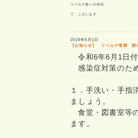
リベルテ祭への布石
で ございます
2024年6月1日
【お知らせ】 リベルテ竜郷 館
令和6年6月1日付
感染症対策のため
１．手洗い・手指
ましょう。
食堂・図書室等の
ます。