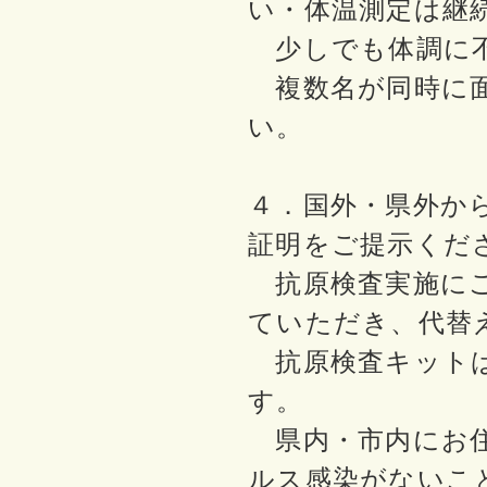
い・体温測定は継
少しでも体調に不
複数名が同時に面
い。
４．国外・県外か
証明をご提示くだ
抗原検査実施にご
ていただき、代替
抗原検査キットは事
す。
県内・市内にお住
ルス感染がないこ