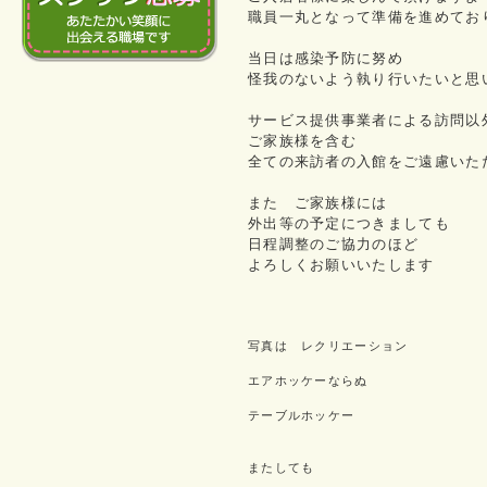
職員一丸となって準備を進めてお
当日は感染予防に努め
怪我のないよう執り行いたいと思
サービス提供事業者による訪問以
ご家族様を含む
全ての来訪者の入館をご遠慮いた
また ご家族様には
外出等の予定につきましても
日程調整のご協力のほど
よろしくお願いいたします
写真は レクリエーション
エアホッケーならぬ
テーブルホッケー
またしても