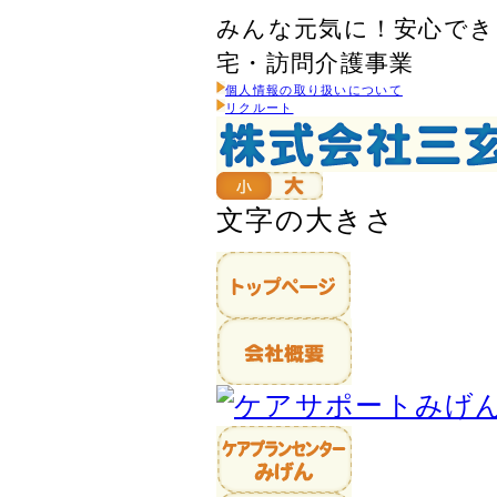
みんな元気に！安心でき
宅・訪問介護事業
個人情報の取り扱いについて
リクルート
文字の大きさ