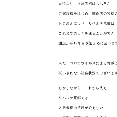
日頃より 入居者様はもちろん
ご家族様をはじめ 関係者の皆様
お力添えにより リベルテ竜郷は
これまでの日々を送ることができ
開設から12年目を迎えるに至りま
未だ コロナウイルスによる脅威
拭いきれない社会状況でございま
しかしながら これから先も
リベルテ竜郷では
入居者様の笑顔が絶えない