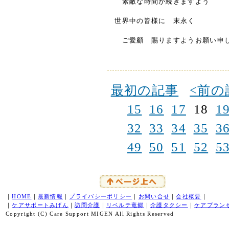
素敵な時間が続きますよう
世界中の皆様に 末永く
ご愛顧 賜りますようお願い申し
最初の記事
<前の
15
16
17
18
1
32
33
34
35
3
49
50
51
52
5
｜
HOME
｜
最新情報
｜
プライバシーポリシー
｜
お問い合せ
｜
会社概要
｜
｜
ケアサポートみげん
｜
訪問介護
｜
リベルテ竜郷
｜
介護タクシー
｜
ケアプラン
Copyright (C) Care Support MIGEN All Rights Reserved