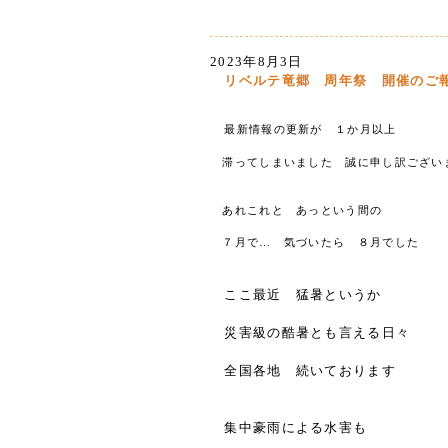
2023年8月3日
リベルテ竜郷 周年祭 開催のご
最新情報の更新が １か月以上
滞ってしまいました 誠に申し訳ござい
あれこれと あっという間の
７月で… 気づいたら ８月でした
ここ最近 猛暑というか
災害級の酷暑とも言える日々
全国各地 続いております
集中豪雨による水害も