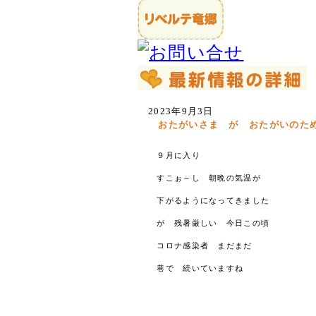
2023年9月3日
おたがいさま が おたがいのた
９月に入り
すこぉ～し 朝晩の気温が
下がるようになってきました
が 残暑厳しい 今日この頃
コロナ感染者 まだまだ
巷で 続いていますね