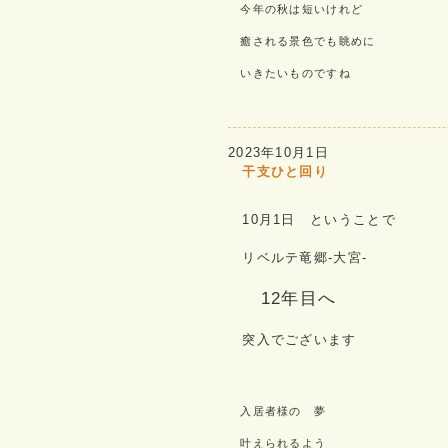
今年の秋は短いけれど
癒される景色でも眺めに
いきたいものですね
2023年10月1日
干支ひと回り
10月1日 ということで
リベルテ竜郷-大宮-
12年目へ
突入でございます
入居者様の 夢
叶えられるよう