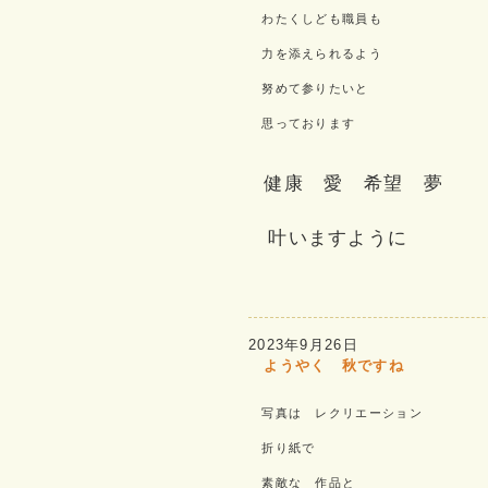
わたくしども職員も
力を添えられるよう
努めて参りたいと
思っております
健康 愛 希望 夢
叶いますように
2023年9月26日
ようやく 秋ですね
写真は レクリエーション
折り紙で
素敵な 作品と