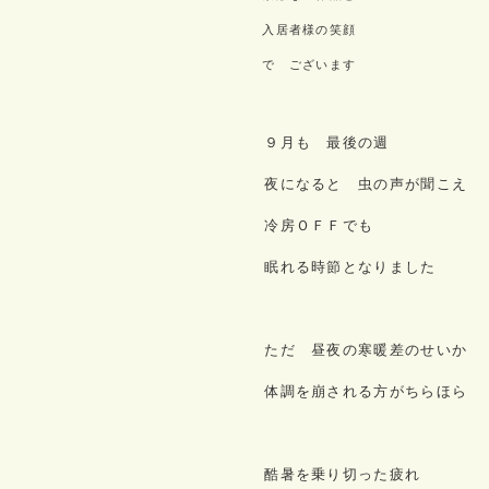
入居者様の笑顔
で ございます
９月も 最後の週
夜になると 虫の声が聞こえ
冷房ＯＦＦでも
眠れる時節となりました
ただ 昼夜の寒暖差のせいか
体調を崩される方がちらほら
酷暑を乗り切った疲れ