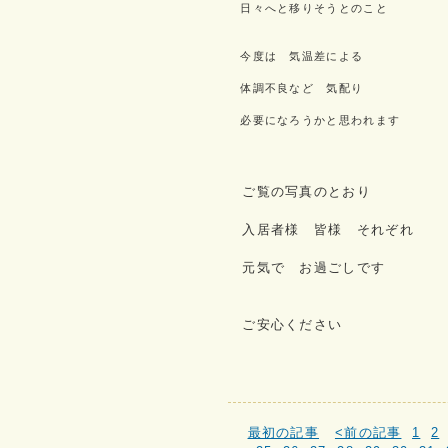
日々へと移りそうとのこと
今度は 気温差による
体調不良など 気配り
必要になろうかと思われます
ご覧の写真のとおり
入居者様 皆様 それぞれ
元気で お過ごしです
ご安心ください
最初の記事
<前の記事
1
2