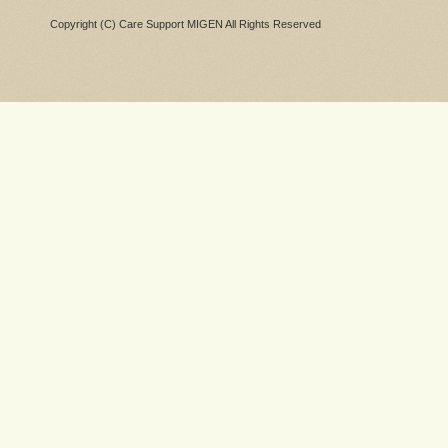
Copyright (C) Care Support MIGEN All Rights Reserved