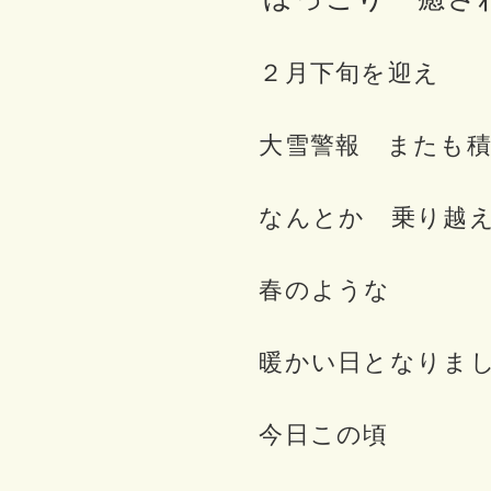
２月下旬を迎え
大雪警報 またも積
なんとか 乗り越
春のような
暖かい日となりま
今日この頃