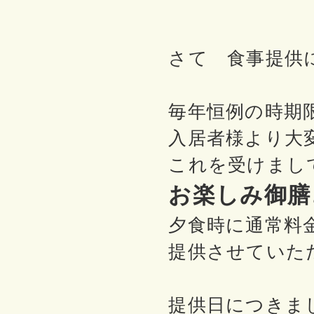
さて 食事提供に
毎年恒例の時期限
入居者様より大変
これを受けまして
お楽しみ御膳
夕食時に通常料金＋
提供させていた
提供日につきま