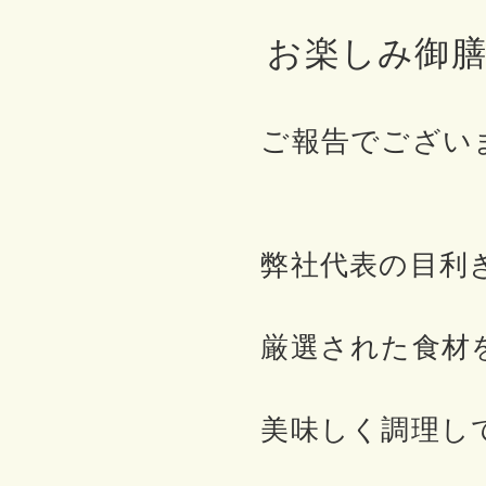
お楽しみ御
ご報告でござい
弊社代表の目利
厳選された食材
美味しく調理し