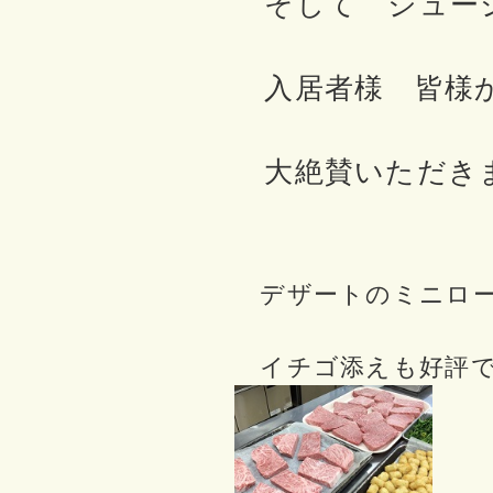
そして ジュー
入居者様 皆様
大絶賛いただきま
デザートのミニロー
イチゴ添えも好評