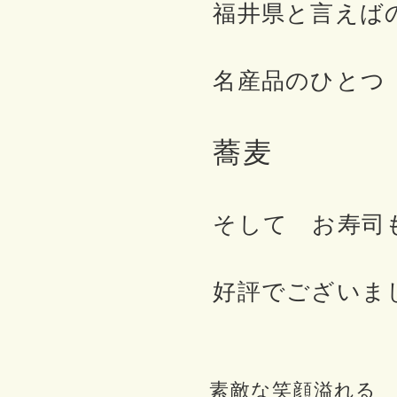
福井県と言えば
名産品のひとつ
蕎麦
そして お寿司
好評でございま
素敵な笑顔溢れる