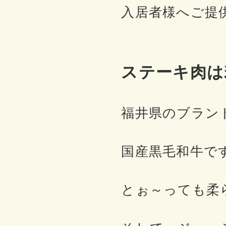
入居者様へご提
ステーキ肉は
福井県のブラン
国産黒毛和牛で
とぉ～っても柔