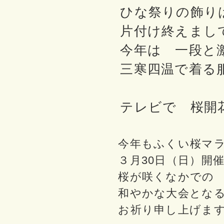
ひな祭りの飾り
片付け終えまし
今年は 一段と
三寒四温で着る
テレビで 桜開
今年もふくい桜マラ
３月30日（日）開
桜が咲くなかでの
和やかな大会となる
お祈り申し上げま