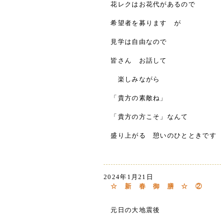
花レクはお花代があるので
希望者を募ります が
見学は自由なので
皆さん お話して
楽しみながら
「貴方の素敵ね」
「貴方の方こそ」なんて
盛り上がる 憩いのひとときです
2024年1月21日
☆ 新 春 御 膳 ☆ ②
元日の大地震後