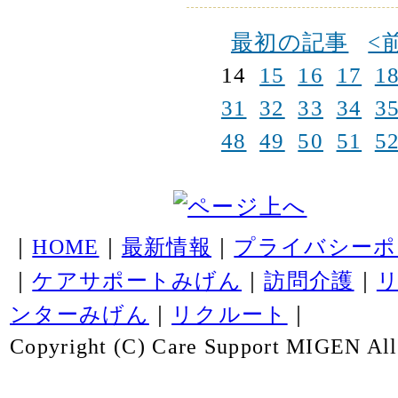
最初の記事
<
14
15
16
17
1
31
32
33
34
3
48
49
50
51
5
｜
HOME
｜
最新情報
｜
プライバシーポ
｜
ケアサポートみげん
｜
訪問介護
｜
ンターみげん
｜
リクルート
｜
Copyright (C) Care Support MIGEN All