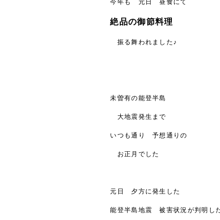
今年も 元日 昼食にて
絶品の御節料理
振る舞われました♪
未曽有の能登半島
大地震発生まで
いつも通り 予想通りの
お正月でした
元日 夕方に発生した
能登半島地震 被害状況が判明し