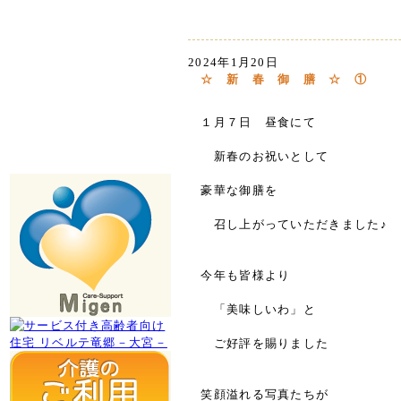
2024年1月20日
☆ 新 春 御 膳 ☆ ①
１月７日 昼食にて
新春のお祝いとして
豪華な御膳を
召し上がっていただきました♪
今年も皆様より
「美味しいわ」と
ご好評を賜りました
笑顔溢れる写真たちが