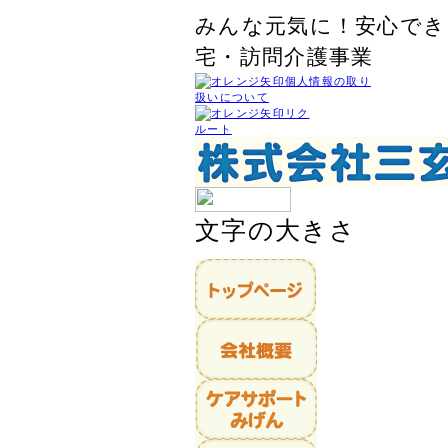
みんな元気に！安心でき
宅・訪問介護事業
個人情報の取り
扱いについて
リク
ルート
文字の大きさ