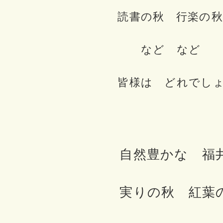
読書の秋 行楽の秋
など など
皆様は どれでし
自然豊かな 福
実りの秋 紅葉