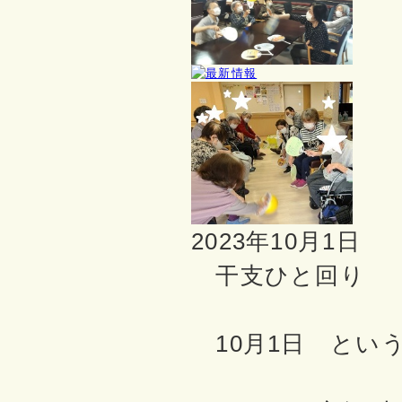
2023年10月1日
干支ひと回り
10月1日 とい