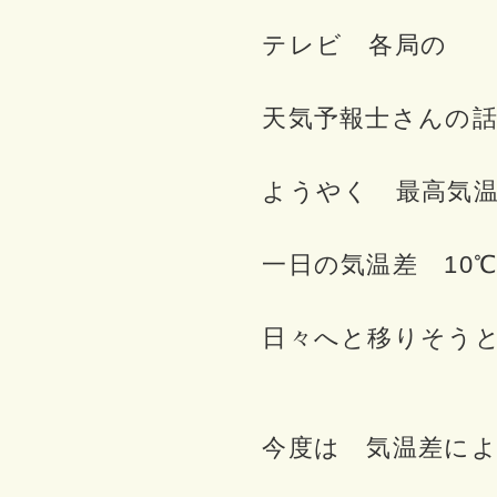
テレビ 各局の
天気予報士さんの話
ようやく 最高気温
一日の気温差 10
日々へと移りそうと
今度は 気温差によ