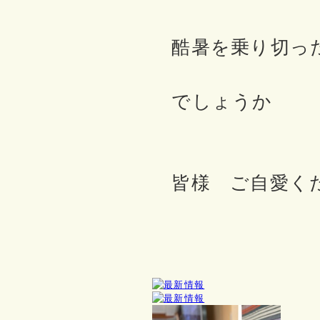
酷暑を乗り切っ
でしょうか
皆様 ご自愛く