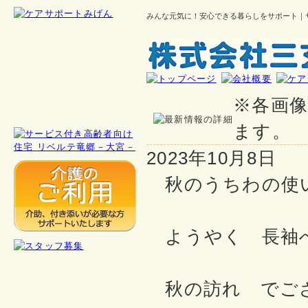
みんな元気に！安心できる暮らしをサポート｜
※各画
ます。
2023年10月8日
秋のうちわの使
ようやく 長袖
秋の訪れ でご