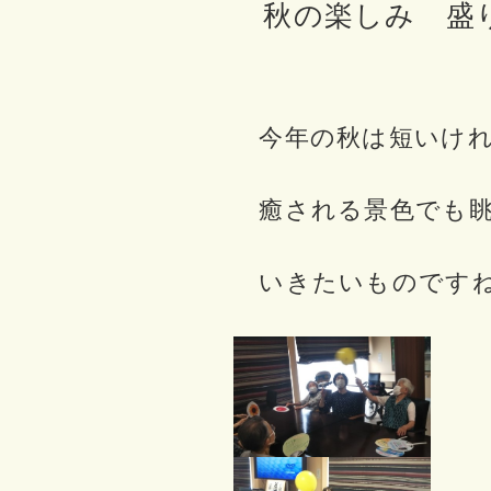
秋の楽しみ 盛
今年の秋は短いけ
癒される景色でも眺
いきたいものです